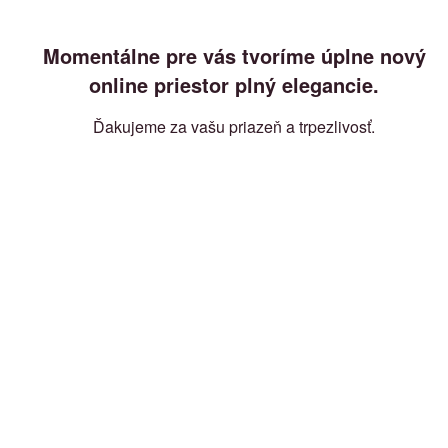
Momentálne pre vás tvoríme úplne nový
online priestor plný elegancie.
Ďakujeme za vašu priazeň a trpezlivosť.