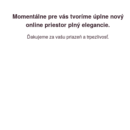
Momentálne pre vás tvoríme úplne nový
online priestor plný elegancie.
Ďakujeme za vašu priazeň a trpezlivosť.