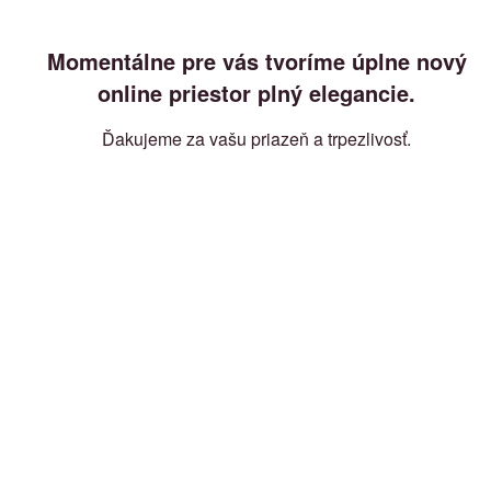
Momentálne pre vás tvoríme úplne nový
online priestor plný elegancie.
Ďakujeme za vašu priazeň a trpezlivosť.